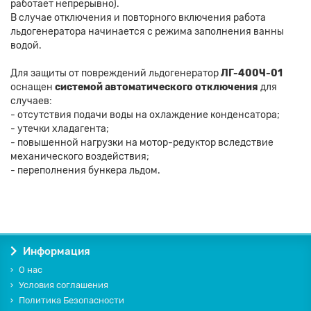
работает непрерывно).
В случае отключения и повторного включения работа
льдогенератора начинается с режима заполнения ванны
водой.
Для защиты от повреждений льдогенератор
ЛГ-400Ч-01
оснащен
системой автоматического отключения
для
случаев:
- отсутствия подачи воды на охлаждение конденсатора;
- утечки хладагента;
- повышенной нагрузки на мотор-редуктор вследствие
механического воздействия;
- переполнения бункера льдом.
Информация
О нас
Условия соглашения
Политика Безопасности