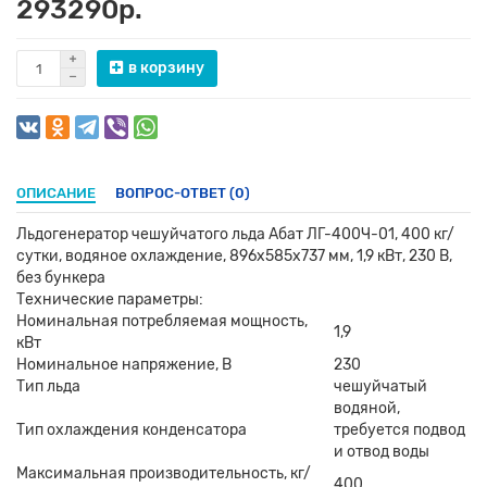
293290р.
в корзину
ОПИСАНИЕ
ВОПРОС-ОТВЕТ
(0)
Льдогенератор чешуйчатого льда Абат ЛГ-400Ч-01, 400 кг/
сутки, водяное охлаждение, 896х585х737 мм, 1,9 кВт, 230 В,
без бункера
Технические параметры:
Номинальная потребляемая мощность,
1,9
кВт
Номинальное напряжение, В
230
Тип льда
чешуйчатый
водяной,
Тип охлаждения конденсатора
требуется подвод
и отвод воды
Максимальная производительность, кг/
400