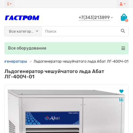
+7(343)213899
0
Все категории
Все оборудование
ьдогенераторы
Льдогенератор чешуйчатого льда Абат ЛГ-400Ч-01
Льдогенератор чешуйчатого льда Абат
ЛГ-400Ч-01