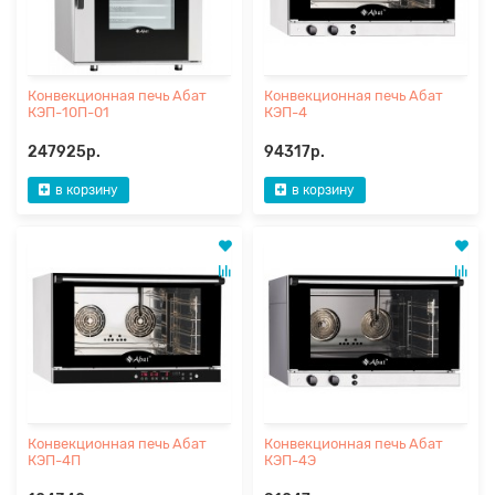
Конвекционная печь Абат
Конвекционная печь Абат
КЭП-10П-01
КЭП-4
247925р.
94317р.
в корзину
в корзину
Конвекционная печь Абат
Конвекционная печь Абат
КЭП-4П
КЭП-4Э