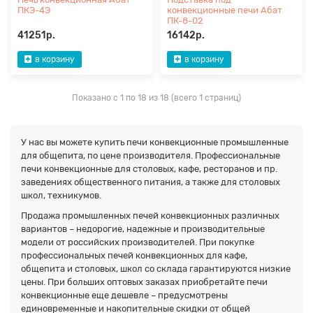
ПКЭ-4Э
конвекционные печи Абат
ПК-8-02
41251р.
16142р.
в корзину
в корзину
Показано с 1 по 18 из 18 (всего 1 страниц)
У нас вы можете купить печи конвекционные промышленные
для общепита, по цене производителя. Профессиональные
печи конвекционные для столовых, кафе, ресторанов и пр.
заведениях общественного питания, а также для столовых
школ, техникумов.
Продажа промышленных печей конвекционных различных
вариантов – недорогие, надежные и производительные
модели от российских производителей. При покупке
профессиональных печей конвекционных для кафе,
общепита и столовых, школ со склада гарантируются низкие
цены. При больших оптовых заказах приобретайте печи
конвекционные еще дешевле – предусмотрены
единовременные и накопительные скидки от общей