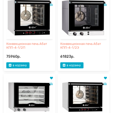
Конвекционная печь Абат
Конвекционная печь Абат
КПП-4-1/2П
КПП-4-1/2Э
75960р.
61823р.
в корзину
в корзину