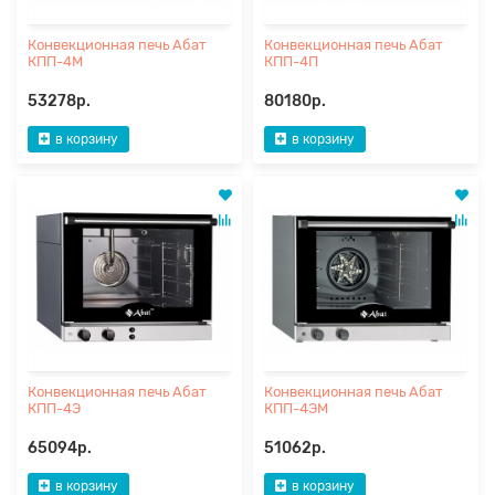
Конвекционная печь Абат
Конвекционная печь Абат
КПП-4М
КПП-4П
53278р.
80180р.
в корзину
в корзину
Конвекционная печь Абат
Конвекционная печь Абат
КПП-4Э
КПП-4ЭМ
65094р.
51062р.
в корзину
в корзину