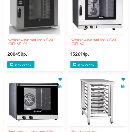
Конвекционная печь Абат
Конвекционная печь Абат
КЭП-6П-01
КЭП-6Э
200450р.
132614р.
в корзину
в корзину
Печь конвекционная Абат
Подставка под