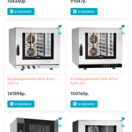
104340р.
91047р.
в корзину
в корзину
Конвекционная печь Абат
Конвекционная печь Абат
КЭП-6
КЭП-6П
141898р.
150760р.
в корзину
в корзину