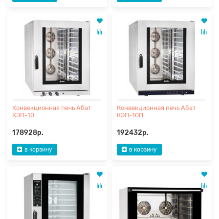
Конвекционная печь Абат
Конвекционная печь Абат
КЭП-10
КЭП-10П
178928р.
192432р.
в корзину
в корзину