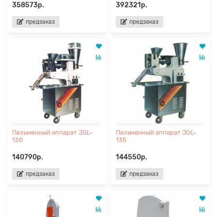
358573р.
392321р.
предзаказ
предзаказ
Пельменный аппарат JGL-
Пельменный аппарат JGL-
120
135
140790р.
144550р.
предзаказ
предзаказ