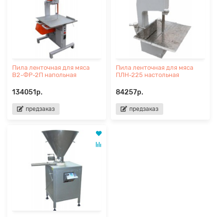
Пила ленточная для мяса
Пила ленточная для мяса
В2-ФР-2П напольная
ПЛН-225 настольная
134051р.
84257р.
предзаказ
предзаказ