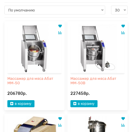
Массажер для мяса Абат
Массажер для мяса Абат
ММ-50
ММ-50В
206780р.
227458р.
в корзину
в корзину