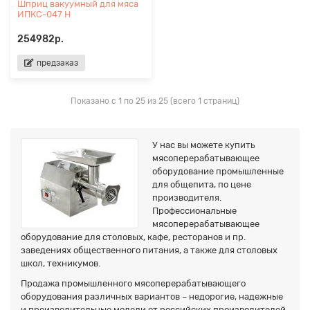
Шприц вакуумный для мяса
ИПКС-047 Н
254982р.
предзаказ
Показано с 1 по 25 из 25 (всего 1 страниц)
У нас вы можете купить
мясоперерабатывающее
оборудование промышленные
для общепита, по цене
производителя.
Профессиональные
мясоперерабатывающее
оборудование для столовых, кафе, ресторанов и пр.
заведениях общественного питания, а также для столовых
школ, техникумов.
Продажа промышленного мясоперерабатывающего
оборудования различных вариантов – недорогие, надежные
и производительные модели от российских производителей.