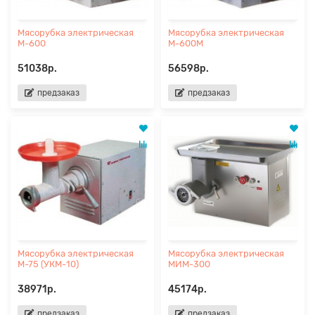
Мясорубка электрическая
Мясорубка электрическая
М-600
М-600М
51038р.
56598р.
предзаказ
предзаказ
Мясорубка электрическая
Мясорубка электрическая
М-75 (УКМ-10)
МИМ-300
38971р.
45174р.
предзаказ
предзаказ