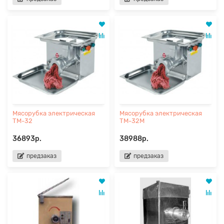
Мясорубка электрическая
Мясорубка электрическая
ТМ-32
ТМ-32М
36893р.
38988р.
предзаказ
предзаказ