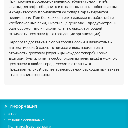
При покупке профессиональных хлебопекарных печей,
шкафы для кафе, общепита и столовых, школ, хлебопекарных
и кондитерских производств со склада гарантируются
низкие цены. При больших оптовых заказах приобретайте
хлебопекарные печи, шкафы еще дешевле – предусмотрены
единовременные и накопительные скидки от общей
стоимости поставки (для торгующих организаций).
Недорогая доставка в любой город России и Казахстана -
автоматический расчет стоимости всех вариантов и
стоимости доставки (страницы каждого товара). Кроме
Екатеринбурга, купить хлебопекарные печи, шкафы можно с
доставкой в любой город России и стран ЕАЭС.
Предварительный расчет транспортных расходов при заказе
- на странице корзины.
Информация
О нас
Условия соглашения
Политика Безопасности