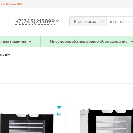
производства
+7(343)213899
Все категории
чные машины
Мясоперерабатывающее оборудование
 шкафы