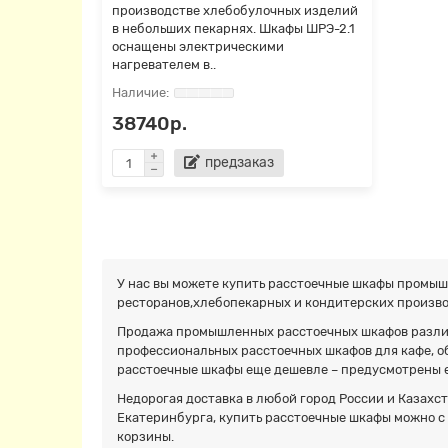
производстве хлебобулочных изделий
в небольших пекарнях. Шкафы ШРЭ-2.1
оснащены электрическими
нагревателем в..
38740р.
предзаказ
У нас вы можете купить расстоечные шкафы промыш
ресторанов,хлебопекарных и кондитерских производ
Продажа промышленных расстоечных шкафов различ
профессиональных расстоечных шкафов для кафе, о
расстоечные шкафы еще дешевле – предусмотрены е
Недорогая доставка в любой город России и Казахст
Екатеринбурга, купить расстоечные шкафы можно с 
корзины.