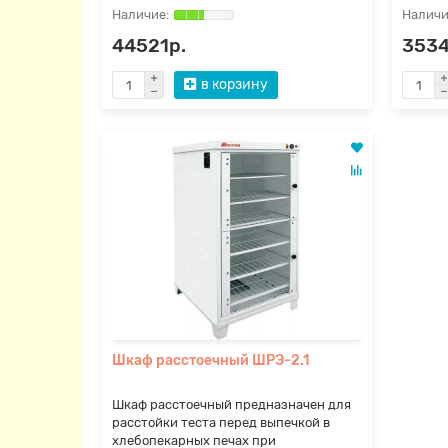
44521р.
3534
в корзину
Шкаф расстоечный ШРЭ-2.1
Шкаф расстоечный предназначен для
расстойки теста перед выпечкой в
хлебопекарных печах при