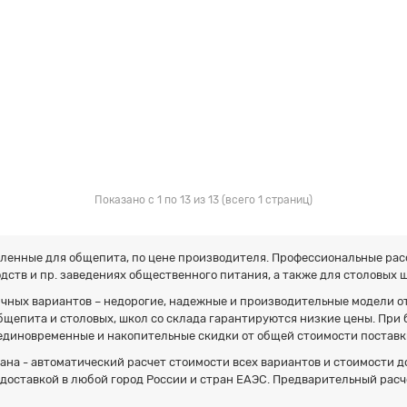
Показано с 1 по 13 из 13 (всего 1 страниц)
ленные для общепита, по цене производителя. Профессиональные расс
ств и пр. заведениях общественного питания, а также для столовых ш
ных вариантов – недорогие, надежные и производительные модели от
бщепита и столовых, школ со склада гарантируются низкие цены. При
диновременные и накопительные скидки от общей стоимости поставки
ана - автоматический расчет стоимости всех вариантов и стоимости д
доставкой в любой город России и стран ЕАЭС. Предварительный расч