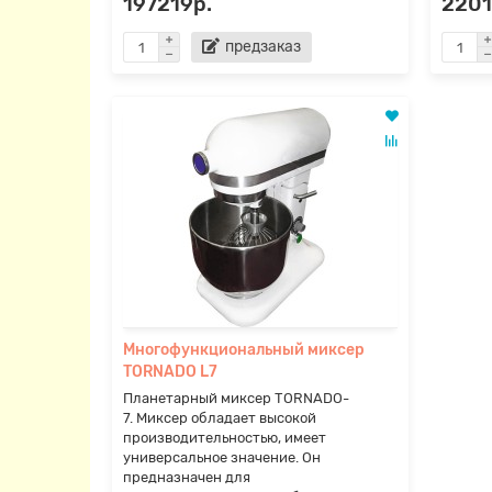
197219р.
2201
предзаказ
Многофункциональный миксер
TORNADO L7
Планетарный миксер TORNADO-
7. Миксер обладает высокой
производительностью, имеет
универсальное значение. Он
предназначен для