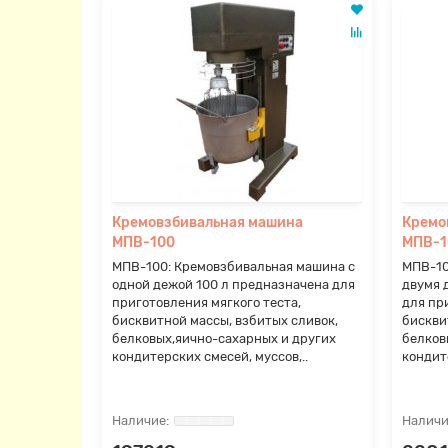
Кремовзбивальная машина
Кремо
МПВ-100
МПВ-1
МПВ-100: Кремовзбивальная машина с
МПВ-10
одной дежой 100 л предназначена для
двумя 
приготовления мягкого теста,
для пр
бисквитной массы, взбитых сливок,
бискви
белковых,яично-сахарных и других
белков
кондитерских смесей, муссов,..
кондит