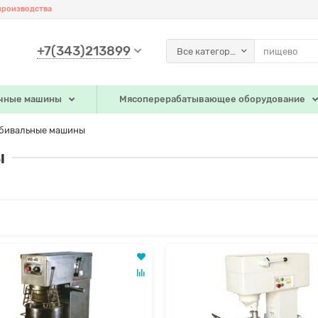
производства
+7(343)213899
Все категории
чные машины
Мясоперерабатывающее оборудование
бивальные машины
ы