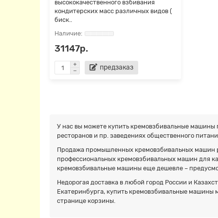
высококачественного взбивания
кондитерских масс различных видов (
биск..
31147р.
предзаказ
У нас вы можете купить кремовзбивальные машины 
ресторанов и пр. заведениях общественного питания
Продажа промышленных кремовзбивальных машин ра
профессиональных кремовзбивальных машин для каф
кремовзбивальные машины еще дешевле – предусмо
Недорогая доставка в любой город России и Казахст
Екатеринбурга, купить кремовзбивальные машины мо
странице корзины.