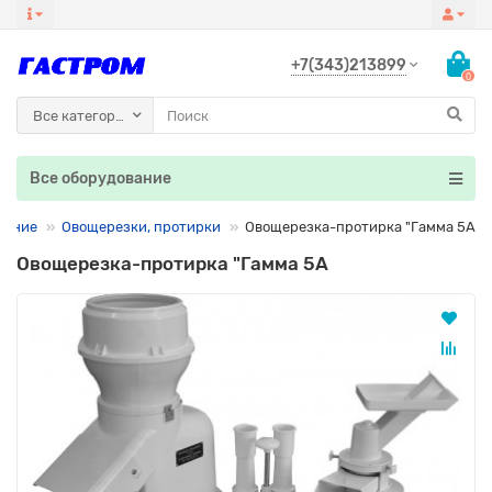
+7(343)213899
0
Все категории
Все оборудование
вание
Овощерезки, протирки
Овощерезка-протирка "Гамма 5А
Овощерезка-протирка "Гамма 5А