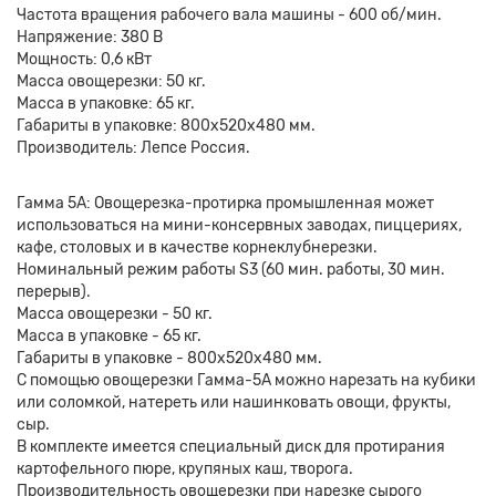
Частота вращения рабочего вала машины - 600 об/мин.
Напряжение: 380 В
Мощность: 0,6 кВт
Масса овощерезки: 50 кг.
Масса в упаковке: 65 кг.
Габариты в упаковке: 800x520x480 мм.
Производитель: Лепсе Россия.
Гамма 5А: Овощерезка-протирка промышленная может
использоваться на мини-консервных заводах, пиццериях,
кафе, столовых и в качестве корнеклубнерезки.
Номинальный режим работы S3 (60 мин. работы, 30 мин.
перерыв).
Масса овощерезки - 50 кг.
Масса в упаковке - 65 кг.
Габариты в упаковке - 800x520x480 мм.
С помощью овощерезки Гамма-5А можно нарезать на кубики
или соломкой, натереть или нашинковать овощи, фрукты,
сыр.
В комплекте имеется специальный диск для протирания
картофельного пюре, крупяных каш, творога.
Производительность овощерезки при нарезке сырого