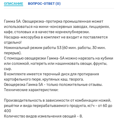
ОПИСАНИЕ
ВОПРОС-ОТВЕТ
(0)
Гамма 5А: Овощерезка-протирка промышленная может
использоваться на мини-консервных заводах, пиццериях,
кафе, столовых и в качестве корнеклубнерезки.
Насадка-мясорубка в комплект не входит и поставляется
отдельно!
Номинальный режим работы S3 (60 мин. работы, 30 мин.
перерыв).
С помощью овощерезки Гамма-5А можно нарезать на кубики
или соломкой, натереть или нашинковать овощи, фрукты,
сыр.
В комплекте имеется терочный диск для протирания
картофельного пюре, крупяных каш, творога.
Овощерезка Гамма 5А - только положительные отзывы.
Технические характеристики:
Производительность в зависимости от комбинации ножей,
решётки и вида перерабатываемого продукта, кг/ч - от 60 до
400
Количество видов измельчения овощей - 8.