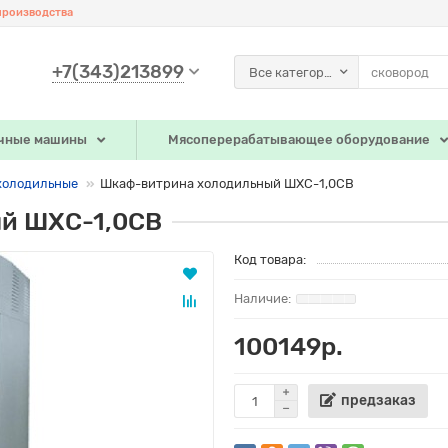
производства
+7(343)213899
Все категории
чные машины
Мясоперерабатывающее оборудование
холодильные
Шкаф-витрина холодильный ШХС-1,0СВ
й ШХС-1,0СВ
Код товара:
100149р.
предзаказ