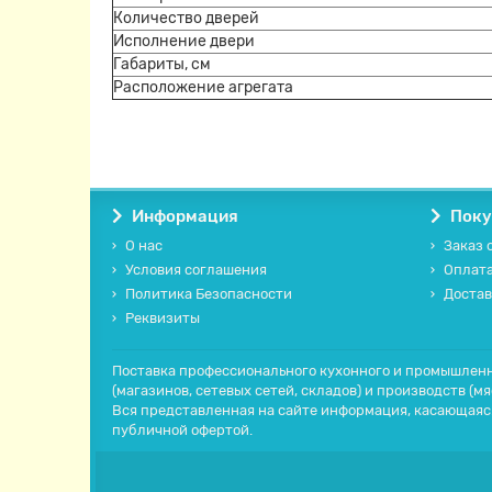
Количество дверей
Исполнение двери
Габариты, см
Расположение агрегата
Информация
Поку
О нас
Заказ 
Условия соглашения
Оплат
Политика Безопасности
Достав
Реквизиты
Поставка профессионального кухонного и промышленно
(магазинов, сетевых сетей, складов) и производств (м
Вся представленная на сайте информация, касающаяся
публичной офертой.