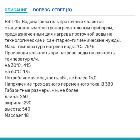
ОПИСАНИЕ
ВОПРОС-ОТВЕТ
(0)
ВЭП-15: Водонагреватель проточный является
стационарным электронагревательным прибором,
предназначенным для нагрева проточной воды на
технологические и санитарно-гигиенические нужды.
Макс. температура нагрева воды, °С...75±5.
Производительность при нагреве воды на разность
температур л/ч,
на 30°С…415
на 60°С…175
Потребляемая мощность, кВт, не более 15,0
Напряжение трехфазного переменного тока, В 380
Габаритные размеры, мм, не более
длина: 260
ширина: 290
высота: 540
Масса,кг 18